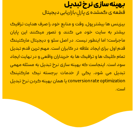
بهینه سازی نرخ تبدیل
قطعه ی گمشده ی پازلِ بازاریابی دیجیتال
بیزینس ها بیشتر پول، وقت و منابع خود را صرف هدایت ترافیک
بیشتر به سایت خود می کنند و تصور میکنند این پایان
ماجراست؛ اما اینطور نیست. در اصل سئو و دیجیتال مارکتینگ
قدم اول برای ایجاد علاقه در کابران است. مهم ترین قدم تبدیل
تمام کلیک ها و ترافیک ها به خریداران واقعی و در نهایت ایجاد
سود است. اینجاست که بهینه سازی نرخ تبدیل به مسئله مهمی
تبدیل می شود. یکی از خدمات برجسته نیک مارکتینگ
conversion rate optimization یا همان بهینه کردن نرخ تبدیل
است.