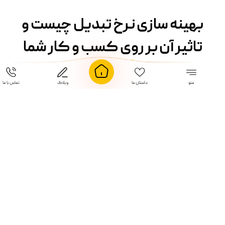
بهینه سازی نرخ تبدیل چیست و
تاثیر آن بر روی کسب و کار شما
بهینه سازی نرخ تبدیل یا Conversion Rate Optimization که به
منو
داستان ما
وبلاگ
تماس با ما
اختصار به آن CRO یک فرآیند سیستماتیک شامل تست ها و المان های
وبسایت مانند دکمه های CTA، متن ها و دیزاین سایت است که باعث
افزایش مشتریانی می شود که هدف مطلوب ما را دنبال می کنند. این
هدف مطلوب برای هر کسب و کاری میتواند متفاوت باشد و هر برندی
آن را برای خودش به گونه متفاوتی تعبیر میکند. معمولاً این هدف
تعداد خرید از سایت تلقی می شود اما افزایش نرخ تبدیل میتواند شامل
افزایش موارد دیگری باشد. به طور کلی بهینه سازی نرخ تبدیل
میتواند شامل افزایش موارد زیر باشد:
تعداد فروش
تعداد دانلود