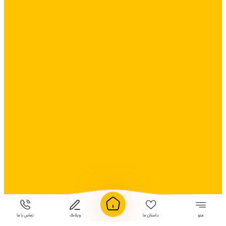
منو
داستان ما
وبلاگ
تماس با ما