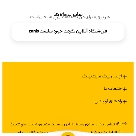
سایر پروژه ها
هر پروژه برای من یک داستان پر هیجان است...
فروشگاه آنلاین گجت حوزه سلامت zanis
آژانس نیک مارکتینگ
خدمات ما
راه های ارتباطی
© ۱۴۰۲ تمامی حقوق مادی و معنوی این وبسایت متعلق به نیک مارکتینگ
(مازیار نیک بخش) است و هر گونه کپی‌برداری پیگرد قانونی دارد.