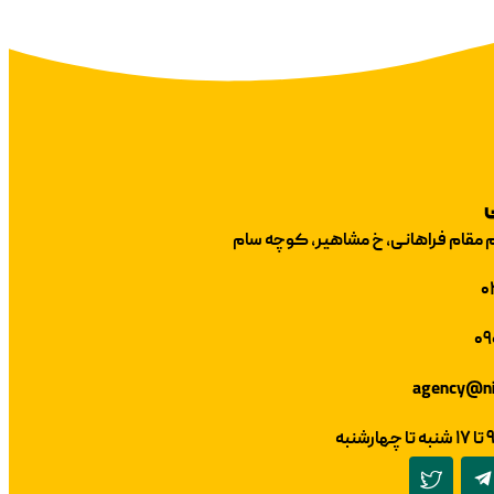
ی
م مقام فراهانی، خ مشاهیر، کوچه سام
۰
۰۹
agency@ni