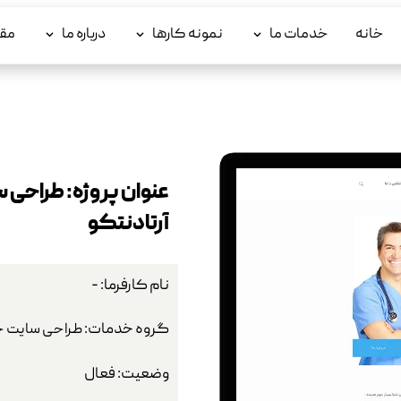
خانه
خدمات ما
نمونه کارها
درباره ما
مقا
عنوان پروژه: طراحی
آرتادنتکو
نام کارفرما: -
گروه خدمات:
طراحی سایت ح
وضعیت: فعال