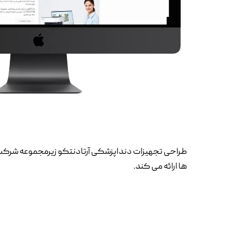
طراحی تجهیزات دنداپزشکی آرتادنتکو زیرمجموعه شرکت پ
ها ارائه می کند.