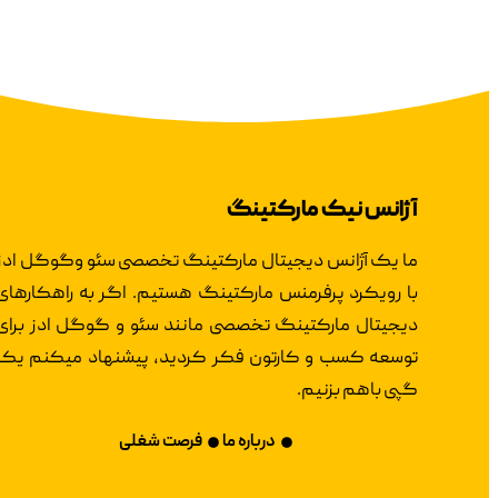
آژانس نیک مارکتینگ
ما یک آژانس دیجیتال مارکتینگ تخصصی سئو وگوگل ادز
با رویکرد پرفرمنس مارکتینگ هستیم. اگر به راهکارهای
دیجیتال مارکتینگ تخصصی مانند سئو و گوگل ادز برای
توسعه کسب و کارتون فکر کردید، پیشنهاد میکنم یک
گپی باهم بزنیم.
درباره ما
فرصت شغلی