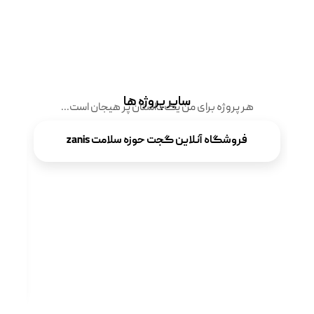
سایر پروژه ها
هر پروژه برای من یک داستان پر هیجان است...
فروشگاه آنلاین گجت حوزه سلامت zanis