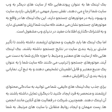
بک لینک ها به عنوان پیوندهایی که از سایت های دیگر به وب
سایت شما ارجاع می دهند، نقش بسیار مهمی در افزایش بازدید سایت
و بهبود رتبه در موتورهای جستجو دارند. این بک لینک ها در واقع به
موتورهای جستجو نشان می دهند که سایت شما ارزش و اهمیتی دارد
و به اشتراک گذاری اطلاعات مفید در دنیای وب مشغول است.
اما بک لینک ها باید کیفیت و محتوای ارزشمند داشته باشند تا تأثیر
مثبتی بر رتبه بندی سایت در نتایج جستجو داشته باشند. بک لینک
هایی که از سایت های معتبر و مرتبط با حوزه کاری شما به دست می
آیند، موتورهای جستجو را ترغیب می کنند که سایت شما را به عنوان
یک منبع معتبر و قابل اطمینان تشخیص دهند و به تبع آن، نمایانی
و رتبه بندی آن را افزایش دهند.
برای جذب بک لینک های کیفی، شما می توانید به سادگی محتوای
ارزشمند و منحصر به فرد ایجاد کنید تا دیگران تمایل داشته باشند به
آن لینک دهند. همچنین، شرکت در فعالیت های آنلاین مانند انجمن
ها، پست مهمان و ایجاد روابط متقابل با سایت های مرتبط، به شما