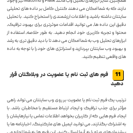
همچنین، سایر ابزارهای تحلیل وب مانند Piwik و Matomo نیز وجود
دارند که به شما امکان می دهند کنترل کامل بر داده های تحلیلی
سایتتان داشته باشید و اطلاعات ارزشمندی را استخراج کنید. با تحلیل
دقیق این داده ها، می توانید اقدامات موثرتری برای بهبود ترافیک،
محتوا و تجربه کاربری خود انجام دهید. به طور خلاصه، استفاده از
ابزارهای تحلیل وب به شما امکان می دهد تا با دید دقیق تری به رشد
و بهبود وب سایتتان بپردازید و استراتژی های خود را با توجه به داده
های واقعی تنظیم کنید.
فرم های ثبت نام یا عضویت در وبلاگتان قرار
دهید
ترتیب یک فرم ثبت نام یا عضویت بر روی وب سایتتان می تواند راهی
مؤثر برای جذب ترافیک و ایجاد ارتباط مستقیم با مخاطبان باشد. با
ایجاد فرم هایی که از کاربران بخواهد اطلاعات تماس یا نیازهایشان را
به اشتراک بگذارند، می توانید ایمیل های مارکتینگ، اخبارنامه ها یا
پیشنهادهای ویژه را به آنها ارسال کنید. این فرم ها به شما اجازه می