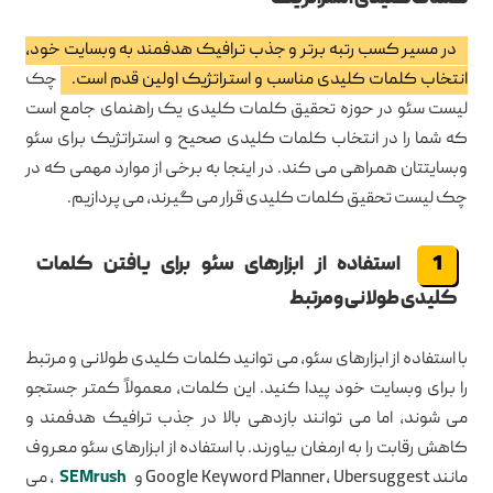
در مسیر کسب رتبه برتر و جذب ترافیک هدفمند به وبسایت خود،
انتخاب کلمات کلیدی مناسب و استراتژیک اولین قدم است.
چک
لیست سئو در حوزه تحقیق کلمات کلیدی یک راهنمای جامع است
که شما را در انتخاب کلمات کلیدی صحیح و استراتژیک برای سئو
وبسایتتان همراهی می کند. در اینجا به برخی از موارد مهمی که در
چک لیست تحقیق کلمات کلیدی قرار می گیرند، می پردازیم.
استفاده از ابزارهای سئو برای یافتن کلمات
کلیدی طولانی و مرتبط
با استفاده از ابزارهای سئو، می توانید کلمات کلیدی طولانی و مرتبط
را برای وبسایت خود پیدا کنید. این کلمات، معمولاً کمتر جستجو
می شوند، اما می توانند بازدهی بالا در جذب ترافیک هدفمند و
کاهش رقابت را به ارمغان بیاورند. با استفاده از ابزارهای سئو معروف
مانند Google Keyword Planner، Ubersuggest و
SEMrush
، می