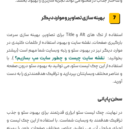
و ساختار جذاب در محتوا می تواند تجربه کاربری را بهبود بخشد.
بهینه سازی تصاویر و موارد دیگر
استفاده از تگ های Alt و Title برای تصاویر، بهینه سازی سرعت
بارگیری صفحات، نقشه سایت و بهبود استفاده از کلمات کلیدی در
موارد دیگر نیز در بهبود سئو و رتبه وبسایت شما مهم است (بیشتر
بخوانید:
نقشه سایت چیست و چطور سایت مپ بسازیم؟
). با
استفاده از این چک لیست سئو، می توانید به بهبود سئو درون صفحه
و عناصر مختلف وبسایتتان بپردازید و ترافیک هدفمندتری را به دست
آورید.
سخن پایانی
در نهایت، چک لیست سئو ابزاری قدرتمند برای بهبود سئو و جذب
ترافیک هدفمند به وبسایت شماست. با استفاده از این چک لیست و
اجرای مراحل آن، می توانید عناصر مختلف صفحات خود را بهینه