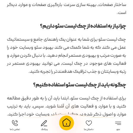
ساختار صفحات، بهینه سازی سرعت بارگیری صفحات و موارد دیگر
است.
چرا نیاز به استفاده از چک لیست سئو داریم؟
چک لیست سئو برای شما به عنوان یک راهنمای جامع و سیستماتیک
عمل می کند که به شما کمک می کند بهبود سئو وبسایت خود را
به صورت مرتب و بهبودی مستمر انجام دهید. با دنبال کردن موارد و
فعالیت های موجود در چک لیست، می توانید بهبودی مستمر در
رتبه وبسایتتان و جذب ترافیک هدفمندتر را تجربه کنید.
چگونه باید از چک لیست سئو استفاده کنیم؟
برای استفاده از چک لیست سئو، ابتدا باید آن را به طور دقیق مطالعه
کنید و با موارد و فعالیت های آن آشنا شوید. سپس، باید به ترتیب
موارد و اصول ذکر شده در چک لیست را در وبسایت خود اجرا کنید.
بهبود سئو و رتبه وبسایت نیاز به توجه و دقت بالا دارد و استفاده از
چک لیست سئو می تواند به شما در این مسیر کمک کند.
منو
داستان ما
وبلاگ
تماس با ما