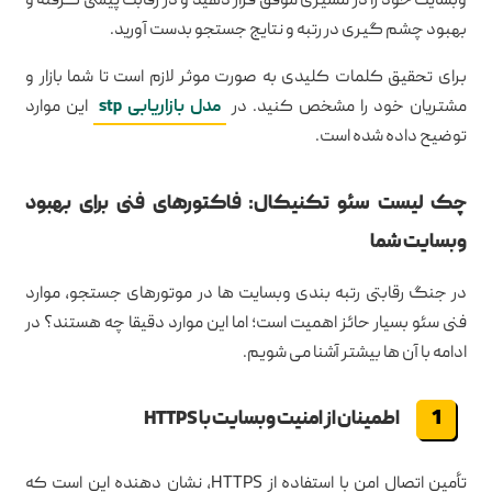
وبسایت خود را در مسیری موفق قرار دهید و در رقابت پیشی گرفته و
بهبود چشم گیری در رتبه و نتایج جستجو بدست آورید.
برای تحقیق کلمات کلیدی به صورت موثر لازم است تا شما بازار و
مشتریان خود را مشخص کنید. در
مدل بازاریابی stp
این موارد
توضیح داده شده است.
چک لیست سئو تکنیکال: فاکتورهای فنی برای بهبود
وبسایت شما
در جنگ رقابتی رتبه بندی وبسایت ها در موتورهای جستجو، موارد
فنی سئو بسیار حائز اهمیت است؛ اما این موارد دقیقا چه هستند؟ در
ادامه با آن ها بیشتر آشنا می شویم.
اطمینان از امنیت وبسایت با HTTPS
تأمین اتصال امن با استفاده از HTTPS، نشان دهنده این است که