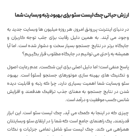
ارزش حیاتی چک لیست سئو برای بهبود رتبه وبسایت شما
در دنیای اینترنت پررونق امروز، هر روزه میلیون ها وبسایت جدید به
وجود می آیند. به همین دلیل رقابت برای جلب توجه کاربران و
جایگاه برتر در نتایج جستجو بسیار سخت و دشوار شده است. اما آیا
همیشه به راحتی می توانیم در جایگاه مطلوب قرار بگیریم؟
پاسخ منفی است؛ اما دلیل اصلی برای این شکست، عدم رعایت اصول
و تکنیک های بهینه سازی موتورهای جستجو (سئو) است. بهبود
سئو وبسایت شما اهمیت بسیاری دارد، چرا که رتبه و قابلیت دیده
شدن در نتایج جستجو به معنای جذب ترافیک هدفمند و افزایش
شانس کسب موفقیت و درآمد است.
چیزی که در اینجا به کمک می آید، چک لیست سئو است. این ابزار
قدرتمند، یک راهنمای جامع است که شما را در ارتقای سئو وبسایتتان
همراهی می کند. چک لیست سئو شامل تمامی جزئیات و نکات