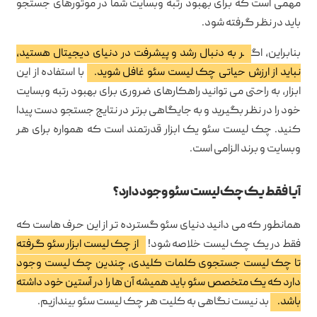
مهمی است که برای بهبود رتبه وبسایت شما در موتورهای جستجو
باید در نظر گرفته شود.
بنابراین، اگ
ر به دنبال رشد و پیشرفت در دنیای دیجیتال هستید،
نباید از ارزش حیاتی چک لیست سئو غافل شوید.
با استفاده از این
ابزار، به راحتی می توانید راهکارهای ضروری برای بهبود رتبه وبسایت
خود را در نظر بگیرید و به جایگاهی برتر در نتایج جستجو دست پیدا
کنید. چک لیست سئو یک ابزار قدرتمند است که همواره برای هر
وبسایت و برند الزامی است.
آیا فقط یک چک لیست سئو وجود دارد؟
همانطور که می دانید دنیای سئو گسترده تر از این حرف هاست که
فقط در یک چک لیست خلاصه شود!
از چک لیست ابزار سئو گرفته
تا چک لیست جستجوی کلمات کلیدی، چندین چک لیست وجود
دارد که یک متخصص سئو باید همیشه آن ها را در آستین خود داشته
باشد.
بد نیست نگاهی به کلیت هر چک لیست سئو بیندازیم.