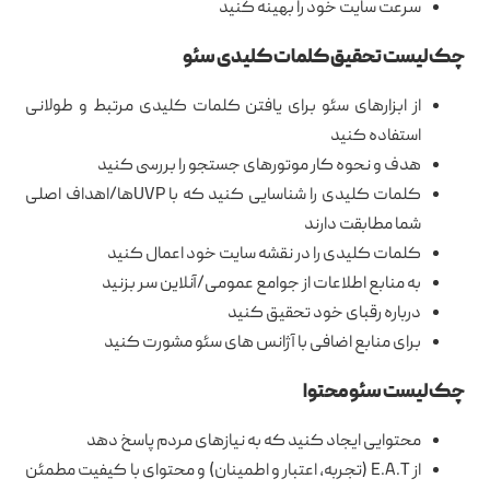
سرعت سایت خود را بهینه کنید
چک لیست تحقیق کلمات کلیدی سئو
از ابزارهای سئو برای یافتن کلمات کلیدی مرتبط و طولانی
استفاده کنید
هدف و نحوه کار موتورهای جستجو را بررسی کنید
کلمات کلیدی را شناسایی کنید که با UVPها/اهداف اصلی
شما مطابقت دارند
کلمات کلیدی را در نقشه سایت خود اعمال کنید
به منابع اطلاعات از جوامع عمومی/آنلاین سر بزنید
درباره رقبای خود تحقیق کنید
برای منابع اضافی با آژانس های سئو مشورت کنید
چک لیست سئو محتوا
محتوایی ایجاد کنید که به نیازهای مردم پاسخ دهد
از E.A.T (تجربه، اعتبار و اطمینان) و محتوای با کیفیت مطمئن