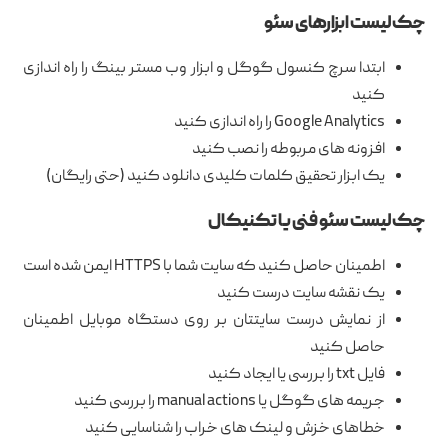
چک لیست ابزارهای سئو
ابتدا سرچ کنسول گوگل و ابزار وب مستر بینگ را راه اندازی
کنید
Google Analytics را راه اندازی کنید
افزونه های مربوطه را نصب کنید
یک ابزار تحقیق کلمات کلیدی دانلود کنید (حتی رایگان)
چک لیست سئو فنی یا تکنیکال
اطمینان حاصل کنید که سایت شما با HTTPS ایمن شده است
یک نقشه سایت درست کنید
از نمایش درست سایتتان بر روی دستگاه موبایل اطمینان
حاصل کنید
فایل txt را بررسی یا ایجاد کنید
جریمه های گوگل یا manual actions را بررسی کنید
خطاهای خزش و لینک های خراب را شناسایی کنید