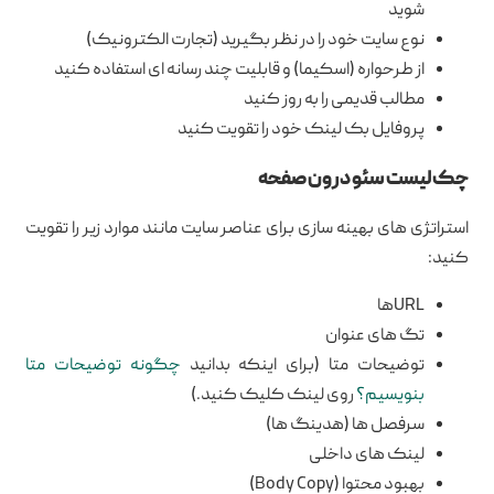
شوید
نوع سایت خود را در نظر بگیرید (تجارت الکترونیک)
از طرحواره (اسکیما) و قابلیت چند رسانه ای استفاده کنید
مطالب قدیمی را به روز کنید
پروفایل بک لینک خود را تقویت کنید
چک لیست سئو درون صفحه
استراتژی های بهینه سازی برای عناصر سایت مانند موارد زیر را تقویت
کنید:
URLها
تگ های عنوان
توضیحات متا (برای اینکه بدانید
چگونه توضیحات متا
بنویسیم؟
روی لینک کلیک کنید.)
سرفصل ها (هدینگ ها)
لینک های داخلی
بهبود محتوا (Body Copy)