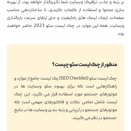
بر رتبه و جذب ترافیک وبسایت شما تأثیرگذار خواهد بود. از بهینه
سازی محتوا و استفاده از کلمات کلیدی، تا ساختاردهی مناسب
صفحات، ایجاد لینک های باکیفیت و حتی ارتقای سرعت بارگذاری
وبسایت، همه این موارد در چک لیست سئو 2023 حاضر خواهند
بود.
منظور از چک لیست سئو چیست؟
چک لیست سئو (SEO Checklist) یک لیست جامع از موارد و
راهکارهایی است که برای بهبود سئو وبسایت ها در
موتورهای جستجو مورد استفاده قرار می گیرد. این چک
لیست شامل تمامی نکات و فاکتورهای مهمی است که
موتورهای جستجو در ارزیابی و رتبه بندی وبسایت ها در نتایج
جستجو در نظر می گیرند.