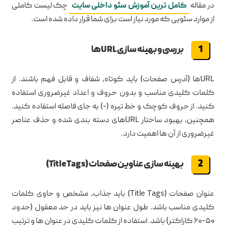
در مقاله
کامل ترین آموزش سئو داخلی سایت
چک لیست کاملی
از موارد سئویی که مورد نیاز است برای شما قرار داده شده است.
بررسی و بهینه سازی URLها
URLها (آدرس صفحات) باید کوتاه، شفاف و قابل فهم باشند. از
کلمات کلیدی مناسب و بدون حروف و اعداد غیرضروری استفاده
کنید. از حروف کوچک و خط تیره (-) به جای فاصله استفاده کنید.
همچنین، بهبود ساختار URLهای دسته بندی شده و حذف عناصر
غیرضروری از آن ها اهمیت دارد.
بهینه سازی عناوین صفحات (Title Tags)
عنوان صفحات (Title Tags) باید جذاب، مشخص و حاوی کلمات
کلیدی مناسب باشد. طول عنوان ها نیز باید در حد معقول (حدود
۵۰-۶۰ کاراکتر) باشد. استفاده از کلمات کلیدی در عنوان ها و ترتیب