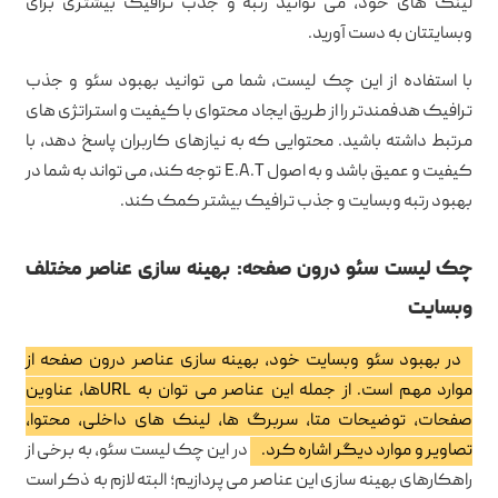
لینک های خود، می توانید رتبه و جذب ترافیک بیشتری برای
وبسایتتان به دست آورید.
با استفاده از این چک لیست، شما می توانید بهبود سئو و جذب
ترافیک هدفمندتر را از طریق ایجاد محتوای با کیفیت و استراتژی های
مرتبط داشته باشید. محتوایی که به نیازهای کاربران پاسخ دهد، با
کیفیت و عمیق باشد و به اصول E.A.T توجه کند، می تواند به شما در
بهبود رتبه وبسایت و جذب ترافیک بیشتر کمک کند.
چک لیست سئو درون صفحه: بهینه سازی عناصر مختلف
وبسایت
در بهبود سئو وبسایت خود، بهینه سازی عناصر درون صفحه از
موارد مهم است. از جمله این عناصر می توان به URLها، عناوین
صفحات، توضیحات متا، سربرگ ها، لینک های داخلی، محتوا،
تصاویر و موارد دیگر اشاره کرد.
در این چک لیست سئو، به برخی از
راهکارهای بهینه سازی این عناصر می پردازیم؛ البته لازم به ذکر است