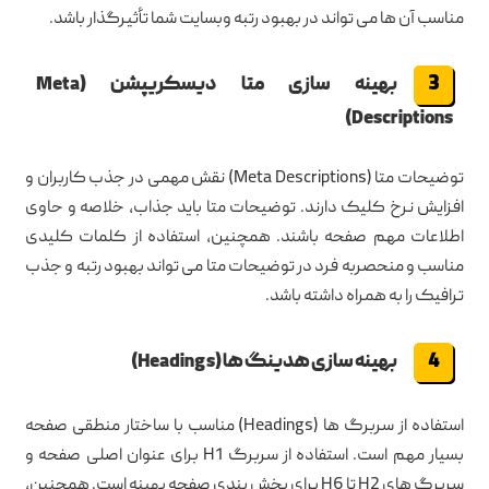
مناسب آن ها می تواند در بهبود رتبه وبسایت شما تأثیرگذار باشد.
بهینه سازی متا دیسکریپشن (Meta
Descriptions)
توضیحات متا (Meta Descriptions) نقش مهمی در جذب کاربران و
افزایش نرخ کلیک دارند. توضیحات متا باید جذاب، خلاصه و حاوی
اطلاعات مهم صفحه باشند. همچنین، استفاده از کلمات کلیدی
مناسب و منحصربه فرد در توضیحات متا می تواند بهبود رتبه و جذب
ترافیک را به همراه داشته باشد.
بهینه سازی هدینگ ها (Headings)
استفاده از سربرگ ها (Headings) مناسب با ساختار منطقی صفحه
بسیار مهم است. استفاده از سربرگ H1 برای عنوان اصلی صفحه و
سربرگ های H2 تا H6 برای بخش بندی صفحه بهینه است. همچنین،