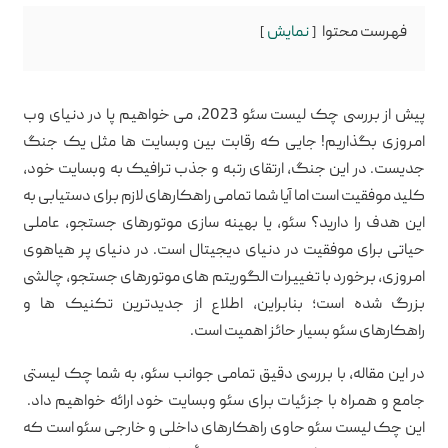
فهرست محتوا
نمایش
پیش از بررسی چک لیست سئو 2023، می خواهیم پا در دنیای وب
امروزی بگذاریم! جایی که رقابت بین وبسایت ها مثل یک جنگ
جدیست. در این جنگ، ارتقای رتبه و جذب ترافیک به وبسایت خود،
کلید موفقیت است اما آیا شما تمامی راهکارهای لازم برای دستیابی به
این هدف را دارید؟ سئو، یا بهینه سازی موتورهای جستجو، عاملی
حیاتی برای موفقیت در دنیای دیجیتال است. در دنیای پر هیاهوی
امروزی، برخورد با تغییرات الگوریتم های موتورهای جستجو، چالشی
بزرگ شده است؛ بنابراین، اطلاع از جدیدترین تکنیک ها و
راهکارهای سئو بسیار حائز اهمیت است.
در این مقاله، با بررسی دقیق تمامی جوانب سئو، به شما چک لیستی
جامع و همراه با جزئیات برای سئو وبسایت خود ارائه خواهیم داد.
این چک لیست سئو حاوی راهکارهای داخلی و خارجی سئو است که