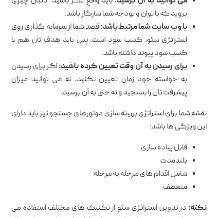
می توانید به آن برسید:
باید واقع نگر باشید. دنبال چیزی
بروید که با توان و بودجه شما سازگار باشد.
با وب سایت شما مرتبط باشد:
قصد شما از سرمایه گذاری روی
استراتژی سئو، کسب سود است. پس باید هدف تان هم با
کسب سود پیوند داشته باشد.
برای رسیدن به آن وقت تعیین کرده باشید:
اگر برای رسیدن
به خواسته خود زمان تعیین نکنید، نه می توانید میزان
پیشرفت تان را بسنجید و نه حتی به آن برسید.
نقشه شما برای استراتژی بهینه سازی موتورهای جستجو نیز باید دارای
این ویژگی ها باشد:
قابل پیاده سازی
بلندمدت
شامل اقدام های مرحله به مرحله
منعطف
نکته:
در تدوین استراتژی سئو از تکنیک های مختلف استفاده می