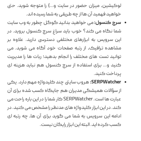
لوکیشین، میزان حضور در سایت و…) را متوجه شوید. حتی
خواهید فهمید آن ها از چه طریقی به شما رسیده اند.
سرچ کنسول:
می خواهید بدانید گوگل چطور به وب سایت
شما نگاه می کند؟ خوب باید سراغ سرچ کنسول بروید. در
این سرویس به ابزارهای مختلفی دسترسی دارید. علاوه بر
مشاهده ترافیک، از رتبه صفحات خود آگاه می شوید. می
توانید تست های مختلف را انجام بدهید؛ ربات ها را مدیریت
کنید و… برای استفاده از سرچ کنسول هم نباید هزینه ای
پرداخت کنید.
SERPWatcher:
هروب سایتی چند کلیدواژه مهم دارد. یکی
از سؤالات همیشگی مدیران هم جایگاه کسب شده برای آن
عبارت ها است. SERPWatcher کار شما را در این باره راحت می
کند. در این ابزار کلیدواژه های مدنظر را مشخص می کنید. در
ادامه این سرویس به شما می گوید برای آن ها، چه رتبه ای
کسب کرده اید. البته این ابزار رایگان نیست.