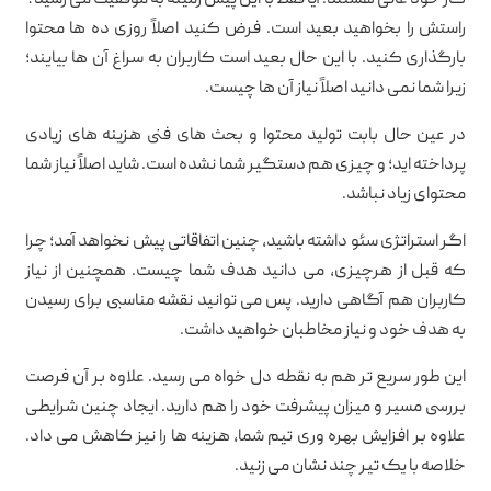
کار خود عالی هستند. آیا فقط با این پیش زمینه به موفقیت می رسید؟
راستش را بخواهید بعید است. فرض کنید اصلاً روزی ده ها محتوا
بارگذاری کنید. با این حال بعید است کاربران به سراغ آن ها بیایند؛
زیرا شما نمی دانید اصلاً نیاز آن ها چیست.
در عین حال بابت تولید محتوا و بحث های فنی هزینه های زیادی
پرداخته اید؛ و چیزی هم دستگیر شما نشده است. شاید اصلاً نیاز شما
محتوای زیاد نباشد.
اگر استراتژی سئو داشته باشید، چنین اتفاقاتی پیش نخواهد آمد؛ چرا
که قبل از هرچیزی، می دانید هدف شما چیست. همچنین از نیاز
کاربران هم آگاهی دارید. پس می توانید نقشه مناسبی برای رسیدن
به هدف خود و نیاز مخاطبان خواهید داشت.
این طور سریع تر هم به نقطه دل خواه می رسید. علاوه بر آن فرصت
بررسی مسیر و میزان پیشرفت خود را هم دارید. ایجاد چنین شرایطی
علاوه بر افزایش بهره وری تیم شما، هزینه ها را نیز کاهش می داد.
خلاصه با یک تیر چند نشان می زنید.