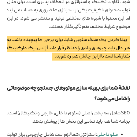
شود. تفاوت تکنیک و استراتژی در انعطاف پذیری است. برای مثال
تولید محتوای باکیفیت یکی از استراتژی ها ضروری به حساب می آید؛
اما این محتوا با شیوه های مختلفی تولید و منتشر می شود. در این
موضوع شرایط مختلف هم تأثیرگذار هستند.
پیدا کردن یک هدف سئویی شاید برای برخی ها پیچیده باشد. به
هر حال باید چیزهای زیادی را مدنظر قرار داد. آژانس نیک مارکتینگ
کنار شما است تا از این چالش هم رد شوید.
نقشهٔ شما برای بهینه سازی موتورهای جستجو چه موضوعاتی
را شامل می شود؟
SEO شامل سه بخش اصلی (سئوی داخلی، خارجی و تکنیکال) است.
برنامه شما هم باید تمامی این بخش ها را پوشش بدهد.
سئو داخلی
:
استراتژی شما لازم است شامل چارچوبی برای تولید