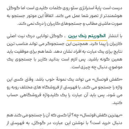
درست است پایهٔ استراتژی سئو روی کلمات کلیدی است اما گوگل
هوشمندتر از تصور شما عمل می کند. اتفاقاً این موتور جستجو به
صورت ماشینی مطالب و جستجوهای کاربران را درک نمی کند.
با انتشار
الگوریتم رنک برین
، گوگل توانایی درک نیت اصلی
کاربران را پیدا کرد. همچنین این جستجوگر می تواند مناسب ترین
نتایج برای یک عبارت به افراد نشان دهد. شما هم برای موفقیت باید
همین گونه باشید. پس لازم است بدانید کاربر با جستجوی یک
موضوع، دنبال چه چیزی است.
«کفش فوتسال» می تواند یک نمونهٔ خوب باشد. وقتی کسی این
واژه را جستجو می کند، با فهرستی از فروشگاه های مختلف روبه رو
می شود. پس باید آن عبارت را یک کلیدواژه فروشگاهی حساب
کنید.
«بهترین کفش فوتسال» چه؟ آیا کسی که آن را جستجو می کند هم
دنبال خرید است؟ با نوشتن این عبارت در گوگل، به فهرستی از