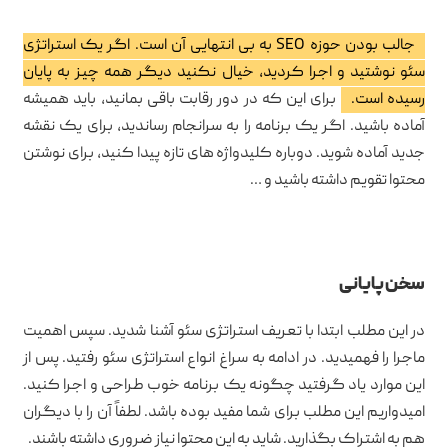
جالب بودن حوزه SEO به بی انتهایی آن است. اگر یک استراتژی
سئو نوشتید و اجرا کردید، خیال نکنید دیگر همه چیز به پایان
رسیده است.
برای این که در دور رقابت باقی بمانید، باید همیشه
آماده باشید. اگر یک برنامه را به سرانجام رساندید، برای یک نقشه
جدید آماده شوید. دوباره کلیدواژه های تازه پیدا کنید، برای نوشتن
محتوا تقویم داشته باشید و …
سخن پایانی
در این مطلب ابتدا با تعریف استراتژی سئو آشنا شدید. سپس اهمیت
ماجرا را فهمیدید. در ادامه به سراغ انواع استراتژی سئو رفتید. پس از
این موارد یاد گرفتید چگونه یک برنامه خوب طراحی و اجرا کنید.
امیدواریم این مطلب برای شما مفید بوده باشد. لطفاً آن را با دیگران
هم به اشتراک بگذارید. شاید به این محتوا نیاز ضروری داشته باشند.