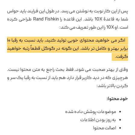
پس از این کار نوبت به نوشتن می رسد. در طول این فرایند باید حواس
شما به قاعدهٔ 10X باشد. این قاعده را Rand Fishkin طراحی کرده
است. او 10X را این طور تعریف می کند:
اگر می خواهید محتوای خوبی تولید کنید، باید نسبت به رقبا ۱۰
برابر بهتر و کامل تر باشد. این گونه در گوگل قطعاً رتبه خواهید
گرفت.
وقتی از بهتر صحبت می شود، فقط بحث راجع به متن محتوا نیست.
هرچیزی که در دید کاربر قرار دارد هم باید از نسبت به رقبا یک سر و
گردن بالاتر باشد:
خود محتوا:
موضوعات پوشش داده شده
به روز بودن اطلاعات
اصالت محتوا