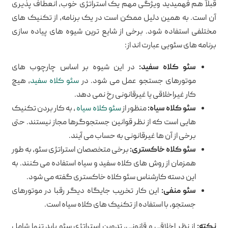
قبلاً هم فهمیدید ویژگی مهم یک استراتژی خوب، انعطاف پذیری
آن است. به همین دلیل ممکن است در یک برنامه، از تکنیک های
مختلفی استفاده شود. برخی از شایع ترین شیوه های پیاده سازی
برنامه های سئویی عبارت اند از:
سئو کلاه سفید:
در این شیوه بر اساس چارچوب های
موتورهای جستجو عمل می شود. در
سئو کلاه سفید
، هیچ
کار غیراخلاقی یا غیرقانونی رخ نمی دهد.
سئو کلاه سیاه:
منظور از
سئو کلاه سیاه
، به کار بردن تکنیک
هایی است که از نظر قوانین جستجوگرها مجاز نیستند. حتی
برخی از آن ها غیرقانونی به حساب می آیند.
سئو کلاه خاکستری:
برخی متخصصان استراتژی سئو، به طور
همزمان از روش های کلاه سفید و سیاه استفاده می کنند. به
این دسته کارشناس سئو کلاه خاکستری گفته می شود.
سئو منفی:
این کار تخریب جایگاه دیگر رقبا در موتورهای
جستجو، با استفاده از تکنیک های کلاه سیاه است.
نکته:
از نظر اخلاقی و قانونی، تدوین استراتژی سئو باید تنها شامل