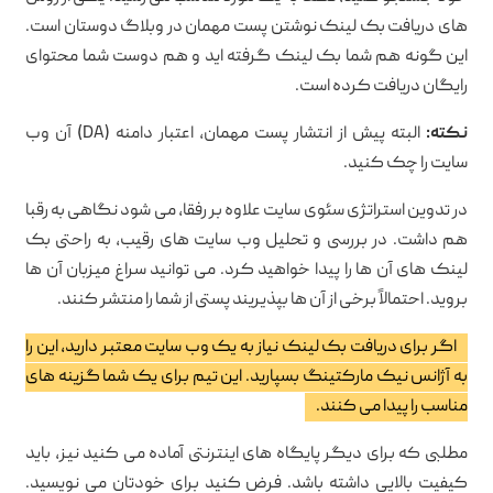
های دریافت بک لینک نوشتن پست مهمان در وبلاگ دوستان است.
این گونه هم شما بک لینک گرفته اید و هم دوست شما محتوای
رایگان دریافت کرده است.
نکته:
البته پیش از انتشار پست مهمان، اعتبار دامنه (DA) آن وب
سایت را چک کنید.
در تدوین استراتژی سئوی سایت علاوه بر رفقا، می شود نگاهی به رقبا
هم داشت. در بررسی و تحلیل وب سایت های رقیب، به راحتی بک
لینک های آن ها را پیدا خواهید کرد. می توانید سراغ میزبان آن ها
بروید. احتمالاً برخی از آن ها بپذیریند پستی از شما را منتشر کنند.
اگر برای دریافت بک لینک نیاز به یک وب سایت معتبر دارید، این را
به آژانس نیک مارکتینگ بسپارید. این تیم برای یک شما گزینه های
مناسب را پیدا می کنند.
مطلبی که برای دیگر پایگاه های اینترنتی آماده می کنید نیز، باید
کیفیت بالایی داشته باشد. فرض کنید برای خودتان می نویسید.