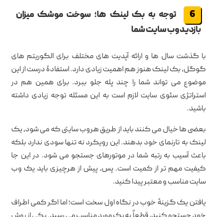
توجه به بک لینک ها؛ سوخت موشک میزان
بازدید وب سایت شما
با گذشت سال ها و ارائه آپدیت های مختلف برای الگوریتم های
گوگل، بک لینک هنوز هم اهمیت زیادی دارد. استفادهٔ درست از این
موضوع می تواند شما را چند پله جلو ببرد. برای همین هم در
استراتژی سئوی سایت لازم است به این مسئله توجه زیادی داشته
باشید.
بعضی ها خیال می کنند باید از طریق هروب سایتی که می شود، یک
لینک به تارنمای خود بدهند. این رویکرد نه تنها سودی ندارد بلکه
باعث آسیب به رتبه شما در موتورهای جستجو می شود. در این جا
کیفیت مهم تر از کمیت است. پس، پیش از هرچیزی باید یک وب
سایت مناسب و معتبر پیدا کنید.
یافتن یک گزینهٔ خوب در نگاه اول سخت است؛ اما اگر کمی اطراف
خود جستجو کنید، قطعاً به یک مورد مناسب می رسید. یکی از روش