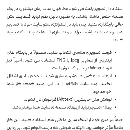
استفاده از تصویر باعث می شود مخاطبان مدت زمان بیشتری در یک
صفحه حضور داشته باشند. به همین دلیل هم نباید فقط یک متن
خالی بارگذاری کنید. پس باید در استراتژی سئو سایت خود به تصاویر
هم توجه داشته باشید. برای بهینه سازی آن ها به چند نکته توجه
کنید:
فرمت تصویری مناسبی انتخاب کنید. معمولاً در پایگاه های
اینترنتی از تصاویر Jpeg یا PNG استفاده می شود. اخیراً نیز
فرمت Webp در حال گسترش است.
لازم است عکس ها فشرده سازی شوند تا حجم زیادی اشغال
نکنند. وب سایت TinyPNG در این زمینه کمک کار شما
خواهد بود.
نوشتن متن جایگزین (Alt text) فراموش تان نشود.
پهنای تصویر نباید از پهنای صفحه ی سایت شما بیشتر باشد.
حتماً در متن خود از لینک سازی داخلی هم استفاده کنید. این کار
کاملاً مؤثر خواهد بود؛ البته به شرطی که درست انجام شود. برای این