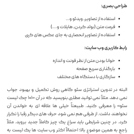
طراحی بصری:
استفاده از تصاویر، ویدئو و…
فرمت متن (بولد کردن، هایلات و….)
استفاده از تصاویر انحصاری به جای عکس های کپی
رابط کاربری وب سایت:
خوانا بودن متن از نظر فونت و اندازه
بارگذاری سریع صفحه
سازگاری با دستگاه های مختلف
البته در تدوین استراتژی سئو گاهی روش تکمیل و بهبود جواب
نمی دهد. مثلاً نمی توانید مطلبی بنویسید که در آن «۱۰۱ چک لیست
سئو» را معرفی کنید. طبیعتاً خیلی ها علاقه ای به خواندن آن
نخواهند داشت. از طرفی هم نمی شود حرف های دیگر رقبا را تکرار
کرد. در چنین شرایطی باید سراغ یک چیز کاملاً جدید بروید. مثلاً
راجع به همین موضوع بالا؛ احتمالاً اکثر وب سایت ها یک لیست به