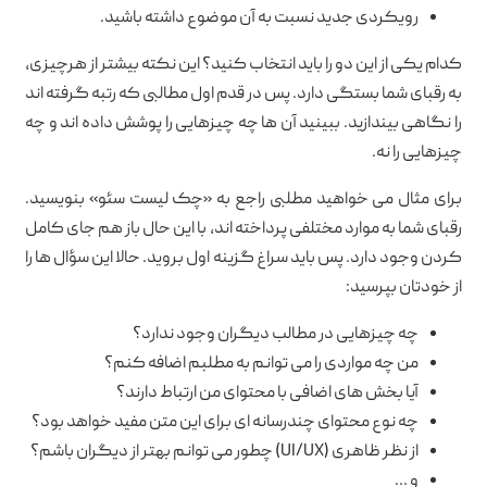
رویکردی جدید نسبت به آن موضوع داشته باشید.
کدام یکی از این دو را باید انتخاب کنید؟ این نکته بیشتر از هرچیزی،
به رقبای شما بستگی دارد. پس در قدم اول مطالبی که رتبه گرفته اند
را نگاهی بیندازید. ببینید آن ها چه چیزهایی را پوشش داده اند و چه
چیزهایی را نه.
برای مثال می خواهید مطلبی راجع به «چک لیست سئو» بنویسید.
رقبای شما به موارد مختلفی پرداخته اند، با این حال باز هم جای کامل
کردن وجود دارد. پس باید سراغ گزینه اول بروید. حالا این سؤال ها را
از خودتان بپرسید:
چه چیزهایی در مطالب دیگران وجود ندارد؟
من چه مواردی را می توانم به مطلبم اضافه کنم؟
آیا بخش های اضافی با محتوای من ارتباط دارند؟
چه نوع محتوای چندرسانه ای برای این متن مفید خواهد بود؟
از نظر ظاهری (UI/UX) چطور می توانم بهتر از دیگران باشم؟
و …